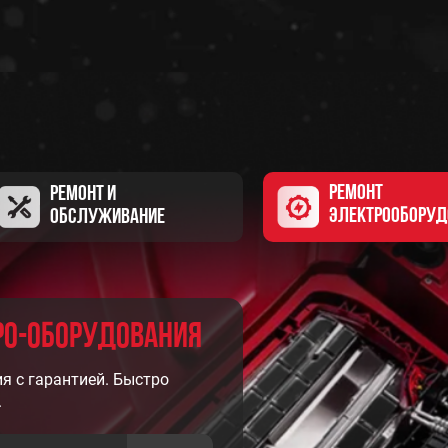
РЕМОНТ
РЕМОНТ И
ЭЛЕКТРООБОРУД
ОБСЛУЖИВАНИЕ
РО-ОБОРУДОВАНИЯ
я с гарантией. Быстро
.