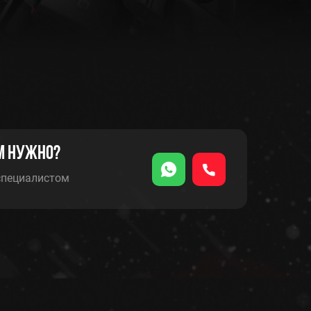
м нужно?
специалистом
КУЗОВНОЙ РЕМОНТ
УДОВАНИЯ
И ПОКРАСОЧНЫЕ РАБОТЫ