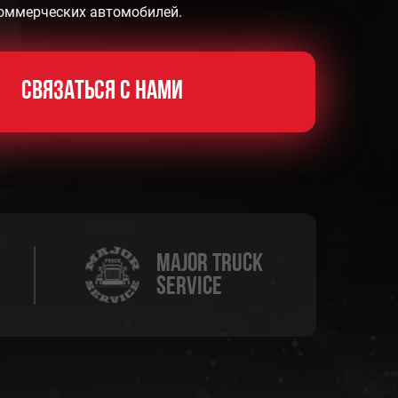
коммерческих автомобилей.
Связаться с нами
Major TRUCK
service