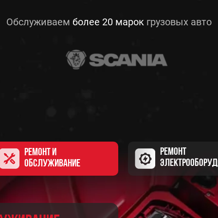
РЕМОНТ И
Обслуживаем
ОБСЛУЖИВАНИЕ
более 20 марок
грузовых авто
РЕМОНТ
ЭЛЕКТРООБОР
РЕМОНТ
РЕМОНТ И
ЭЛЕКТРООБОРУД
ОБСЛУЖИВАНИЕ