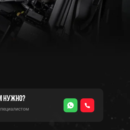
м нужно?
специалистом
КУЗОВНОЙ РЕМОНТ
УДОВАНИЯ
И ПОКРАСОЧНЫЕ РАБОТЫ