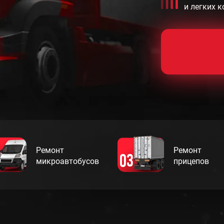
и легких 
Ремонт
Ремонт
03
микроавтобусов
прицепов