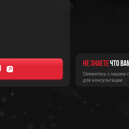
Не Знаете
что ва
РЕМОНТ И
я
ОБСЛУЖИВАНИЕ
Свяжитесь с нашим 
РЕМОНТ
для консультации:
ЭЛЕКТРООБОР