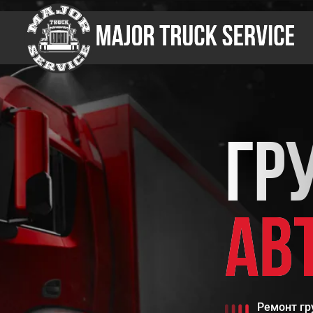
ГР
АВ
Ремонт гр