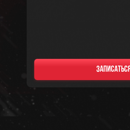
Услуги
Записатьс