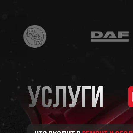
Услуги
Услуги